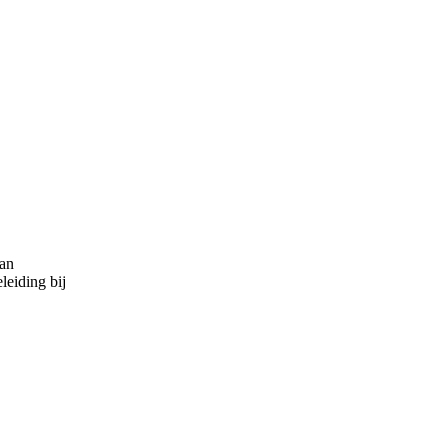
van
leiding bij