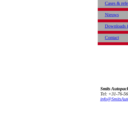
Cases & refe
Nieuws
Downloads &
Contact
Smits Autopac
Tel: +31-76-56
info@SmitsAut