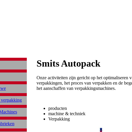
Smits Autopack
Onze activiteiten zijn gericht op het optimaliseren 
verpakkingen, het proces van verpakken en de bege
 we
het aanschaffen van verpakkingsmachines.
 verpakking
producten
Machines
machine & techniek
Verpakking
abrieken